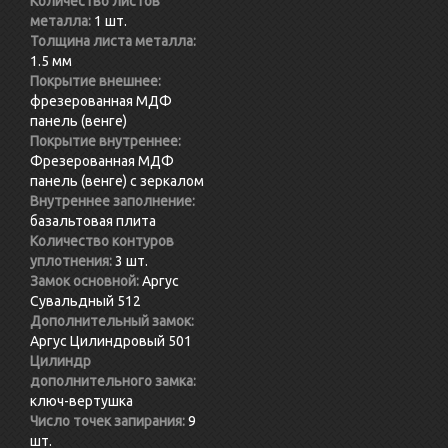
Количество листов
металла:
1 шт.
Толщина листа металла:
1.5 мм
Покрытие внешнее:
фрезерованная МДФ
панель (венге)
Покрытие внутреннее:
Фрезерованная МДФ
панель (венге) с зеркалом
Внутреннее заполнение:
базальтовая плита
Количество контуров
уплотнения:
3 шт.
Замок основной:
Аргус
Сувальдный 512
Дополнительный замок:
Аргус Цилиндровый 501
Цилиндр
дополнительного замка:
ключ-вертушка
Число точек запирания:
9
шт.