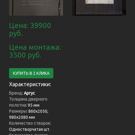
Цена: 39900
руб.
Цена монтажа:
3500 руб.
КУПИТЬ В 2 КЛИКА
Характеристики:
Бренд:
Аргус
Толщина дверного
полотна:
95 мм
Размеры:
860x2050,
980x2080 мм
Количество створок:
Одностворчатая шт.