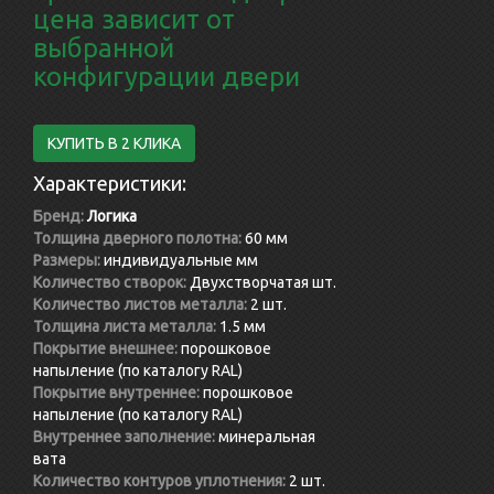
цена зависит от
выбранной
конфигурации двери
КУПИТЬ В 2 КЛИКА
Характеристики:
Бренд:
Логика
Толщина дверного полотна:
60 мм
Размеры:
индивидуальные мм
Количество створок:
Двухстворчатая шт.
Количество листов металла:
2 шт.
Толщина листа металла:
1.5 мм
Покрытие внешнее:
порошковое
напыление (по каталогу RAL)
Покрытие внутреннее:
порошковое
напыление (по каталогу RAL)
Внутреннее заполнение:
минеральная
вата
Количество контуров уплотнения:
2 шт.