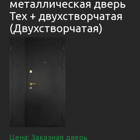
металлическая дверь
Тех + двухстворчатая
(Двухстворчатая)
Цена: Заказная дверь