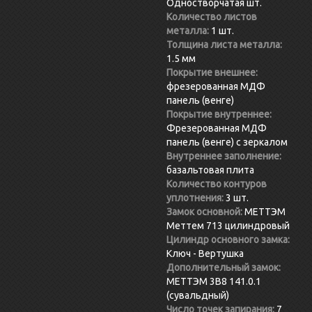
Одностворчатая шт.
Количество листов
металла:
1 шт.
Толщина листа металла:
1.5 мм
Покрытие внешнее:
фрезерованная МДФ
панель (венге)
Покрытие внутреннее:
Фрезерованная МДФ
панель (венге) с зеркалом
Внутреннее заполнение:
базальтовая плита
Количество контуров
уплотнения:
3 шт.
Замок основной:
МЕТТЭМ
Меттем 713 цилиндровый
Цилиндр основного замка:
Ключ - Вертушка
Дополнительный замок:
МЕТТЭМ 3В8 141.0.1
(сувальдный)
Число точек запирания:
7