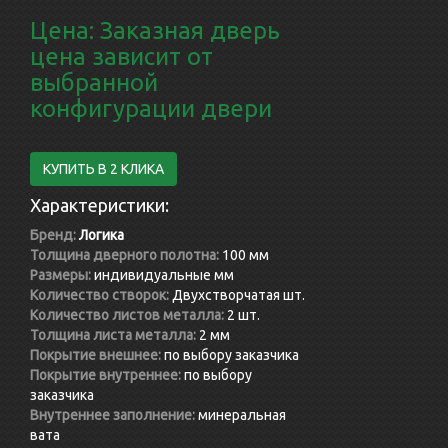
Цена: Заказная дверь
цена зависит от
выбранной
конфигурации двери
КУПИТЬ В 2 КЛИКА
Характеристики:
Бренд:
Логика
Толщина дверного полотна:
100 мм
Размеры:
индивидуальные мм
Количество створок:
Двухстворчатая шт.
Количество листов металла:
2 шт.
Толщина листа металла:
2 мм
Покрытие внешнее:
по выбору заказчика
Покрытие внутреннее:
по выбору
заказчика
Внутреннее заполнение:
минеральная
вата